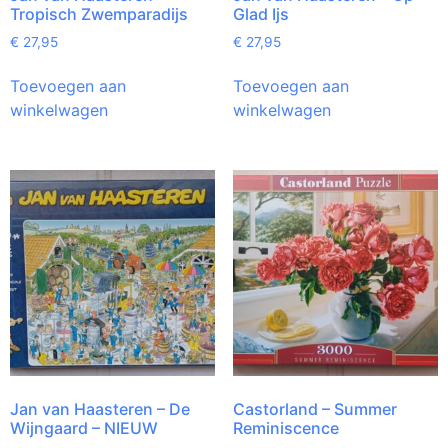
Tropisch Zwemparadijs
Glad Ijs
€
27,95
€
27,95
Toevoegen aan
Toevoegen aan
winkelwagen
winkelwagen
Jan van Haasteren – De
Castorland – Summer
Wijngaard – NIEUW
Reminiscence