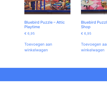
Bluebird Puzzle – Attic
Bluebird Puzz
Playtime
Shop
€
6,95
€
6,95
Toevoegen aan
Toevoegen aa
winkelwagen
winkelwagen