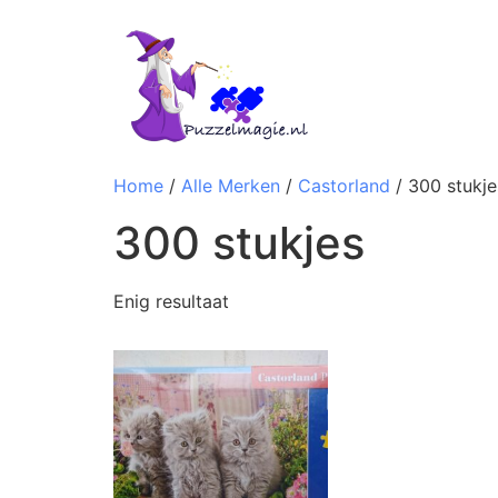
Home
/
Alle Merken
/
Castorland
/ 300 stukje
300 stukjes
Enig resultaat