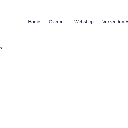
Home
Over mij
Webshop
Verzenden/A
s