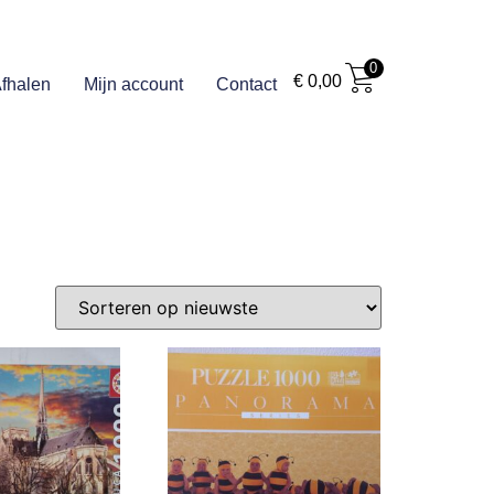
0
€
0,00
fhalen
Mijn account
Contact