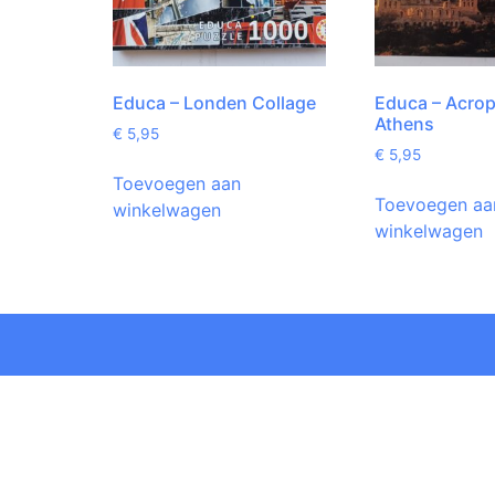
Educa – Londen Collage
Educa – Acrop
Athens
€
5,95
€
5,95
Toevoegen aan
Toevoegen aa
winkelwagen
winkelwagen