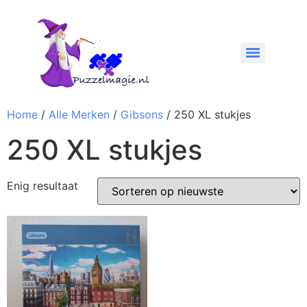
Home
/
Alle Merken
/
Gibsons
/ 250 XL stukjes
250 XL stukjes
Enig resultaat