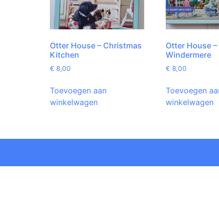
Otter House – Christmas
Otter House –
Kitchen
Windermere
€
8,00
€
8,00
Toevoegen aan
Toevoegen aa
winkelwagen
winkelwagen