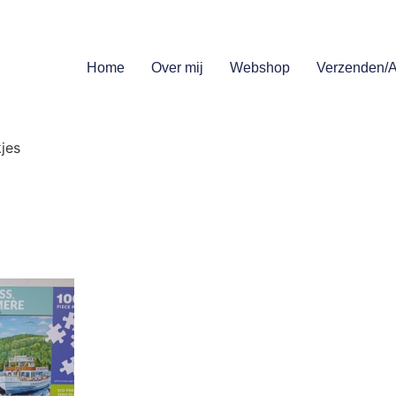
Home
Over mij
Webshop
Verzenden/A
jes