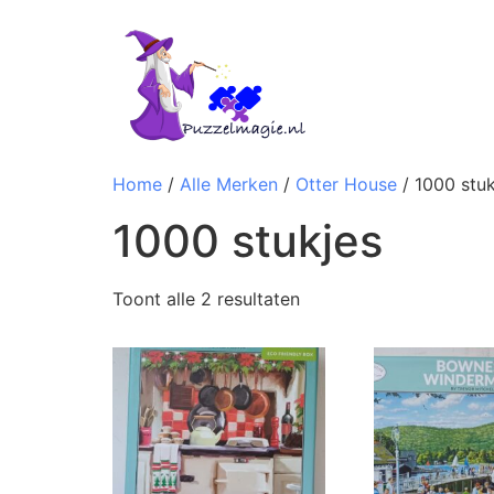
Home
/
Alle Merken
/
Otter House
/ 1000 stuk
1000 stukjes
Toont alle 2 resultaten