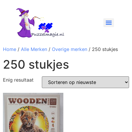
Home
/
Alle Merken
/
Overige merken
/ 250 stukjes
250 stukjes
Enig resultaat