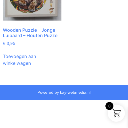
Wooden Puzzle – Jonge
Luipaard – Houten Puzzel
€
3,95
Toevoegen aan
winkelwagen
Powered by kay-webmedia.nl
0