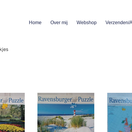
Home
Over mij
Webshop
Verzenden/A
kjes