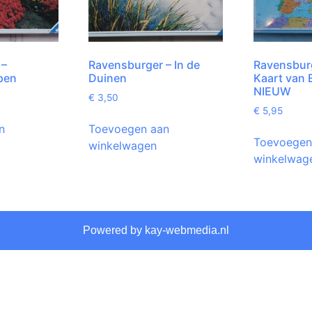
 –
Ravensburger – In de
Ravensburg
pen
Duinen
Kaart van 
NIEUW
€
3,50
€
5,95
n
Toevoegen aan
Toevoegen
winkelwagen
winkelwag
Powered by kay-webmedia.nl