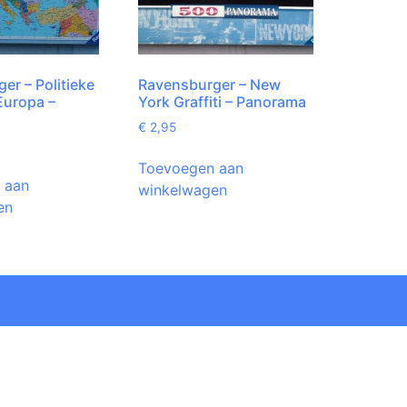
er – Politieke
Ravensburger – New
Europa –
York Graffiti – Panorama
€
2,95
Toevoegen aan
 aan
winkelwagen
en