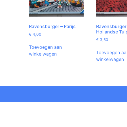
Ravensburger – Parijs
Ravensburger
Hollandse Tul
€
4,00
€
3,50
Toevoegen aan
Toevoegen aa
winkelwagen
winkelwagen