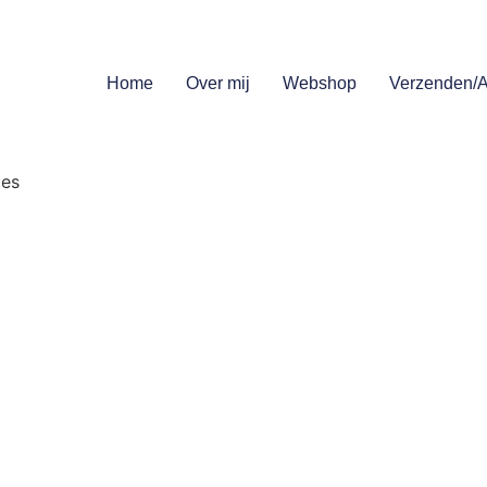
Home
Over mij
Webshop
Verzenden/A
jes