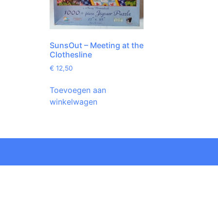
SunsOut – Meeting at the
Clothesline
€
12,50
Toevoegen aan
winkelwagen