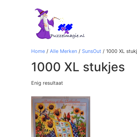
Home
/
Alle Merken
/
SunsOut
/ 1000 XL stuk
1000 XL stukjes
Enig resultaat