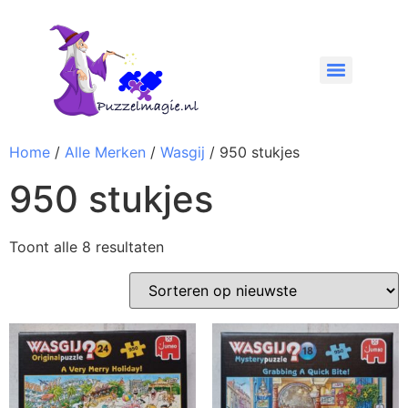
Home
/
Alle Merken
/
Wasgij
/ 950 stukjes
950 stukjes
Toont alle 8 resultaten