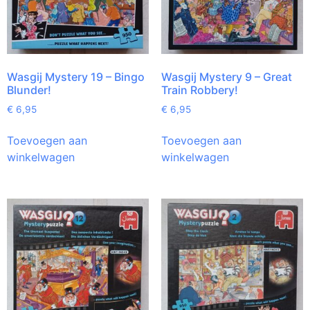
Wasgij Mystery 19 – Bingo
Wasgij Mystery 9 – Great
Blunder!
Train Robbery!
€
6,95
€
6,95
Toevoegen aan
Toevoegen aan
winkelwagen
winkelwagen