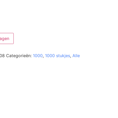
agen
08
Categorieën:
1000
,
1000 stukjes
,
Alle