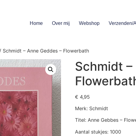
Home
Over mij
Webshop
Verzenden/A
/ Schmidt – Anne Geddes – Flowerbath
Schmidt –
Flowerbat
€
4,95
Merk: Schmidt
Titel: Anne Gebbes – Flow
Aantal stukjes: 1000