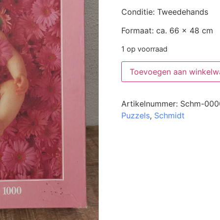
Conditie: Tweedehands
Formaat: ca. 66 x 48 cm
1 op voorraad
Toevoegen aan winkelw
Artikelnummer:
Schm-000
Puzzels
,
Schmidt