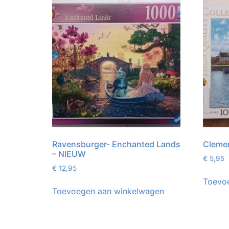
Ravensburger- Enchanted Lands
Clemen
– NIEUW
€
5,95
€
12,95
Toevo
Toevoegen aan winkelwagen