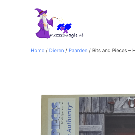
Home
/
Dieren
/
Paarden
/ Bits and Pieces –