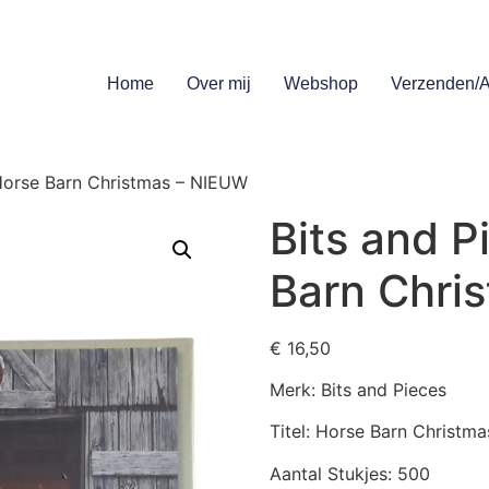
Home
Over mij
Webshop
Verzenden/A
 Horse Barn Christmas – NIEUW
Bits and P
Barn Chri
€
16,50
Merk: Bits and Pieces
Titel: Horse Barn Christma
Aantal Stukjes: 500