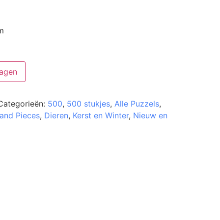
m
agen
Categorieën:
500
,
500 stukjes
,
Alle Puzzels
,
 and Pieces
,
Dieren
,
Kerst en Winter
,
Nieuw en