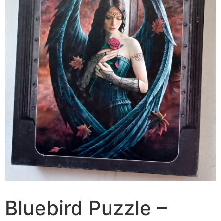
Bluebird Puzzle –