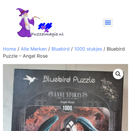
Home
/
Alle Merken
/
Bluebird
/
1000 stukjes
/ Bluebird
Puzzle – Angel Rose