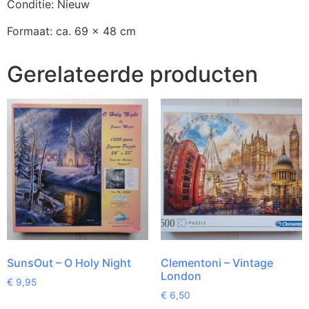
Conditie: Nieuw
Formaat: ca. 69 x 48 cm
Gerelateerde producten
SunsOut – O Holy Night
Clementoni – Vintage
London
€
9,95
€
6,50