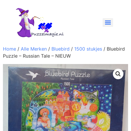
Home
/
Alle Merken
/
Bluebird
/
1500 stukjes
/ Bluebird
Puzzle – Russian Tale – NIEUW