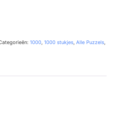
Categorieën:
1000
,
1000 stukjes
,
Alle Puzzels
,