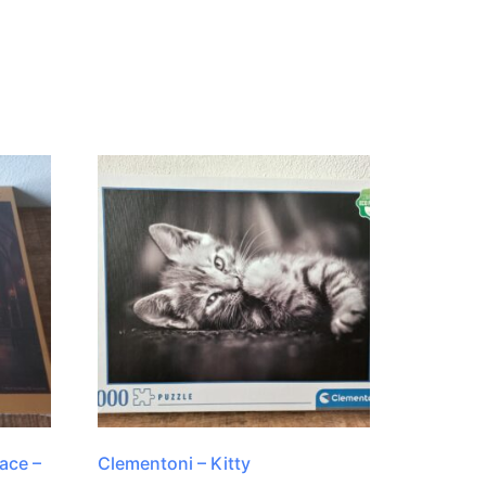
ace –
Clementoni – Kitty