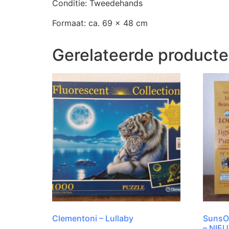
Conditie: Tweedehands
Formaat: ca. 69 x 48 cm
Gerelateerde product
Clementoni – Lullaby
SunsOu
– NIE