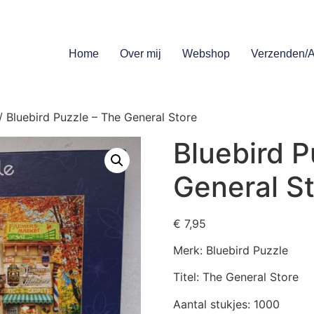
Home
Over mij
Webshop
Verzenden/A
/ Bluebird Puzzle – The General Store
Bluebird P
General S
€
7,95
Merk: Bluebird Puzzle
Titel: The General Store
Aantal stukjes: 1000