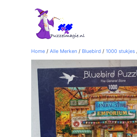
Home
/
Alle Merken
/
Bluebird
/
1000 stukjes