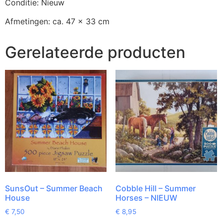
Conditie: Nieuw
Afmetingen: ca. 47 x 33 cm
Gerelateerde producten
SunsOut – Summer Beach
Cobble Hill – Summer
House
Horses – NIEUW
€
7,50
€
8,95