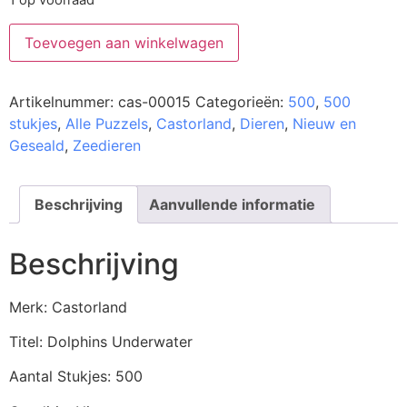
1 op voorraad
Toevoegen aan winkelwagen
Artikelnummer:
cas-00015
Categorieën:
500
,
500
stukjes
,
Alle Puzzels
,
Castorland
,
Dieren
,
Nieuw en
Geseald
,
Zeedieren
Beschrijving
Aanvullende informatie
Beschrijving
Merk: Castorland
Titel: Dolphins Underwater
Aantal Stukjes: 500