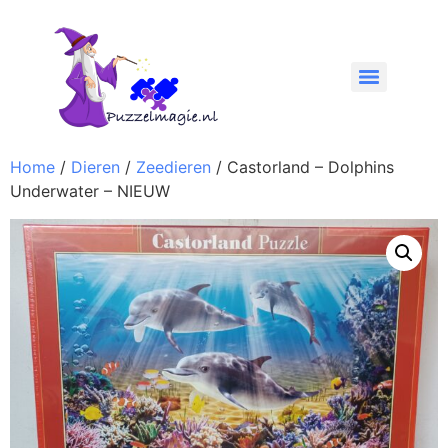
Home
/
Dieren
/
Zeedieren
/ Castorland – Dolphins
Underwater – NIEUW