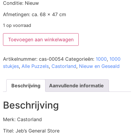
Conditie: Nieuw
Afmetingen: ca. 68 x 47 cm
1 op voorraad
Toevoegen aan winkelwagen
Artikelnummer:
cas-00054
Categorieën:
1000
,
1000
stukjes
,
Alle Puzzels
,
Castorland
,
Nieuw en Geseald
Beschrijving
Aanvullende informatie
Beschrijving
Merk: Castorland
Titel: Jeb’s General Store