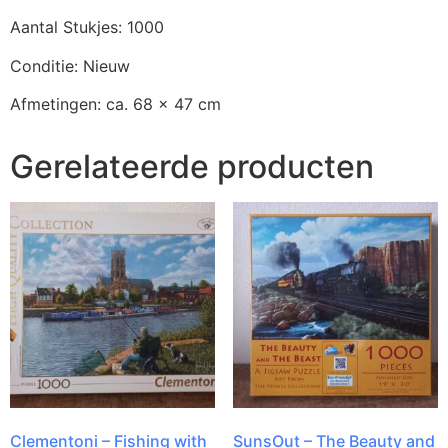
Aantal Stukjes: 1000
Conditie: Nieuw
Afmetingen: ca. 68 x 47 cm
Gerelateerde producten
Clementoni – Fishing with
SunsOut – The Beauty and