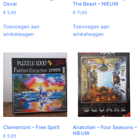
Oscar
The Beast – NIEUW
€
5,95
€
11,95
Toevoegen aan
Toevoegen aan
winkelwagen
winkelwagen
Clementoni – Free Spirit
Anatolian – Four Seasons –
NIEUW
€
5,95