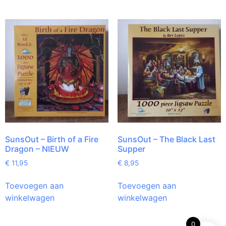
SunsOut – Birth of a Fire
SunsOut – The Black Last
Dragon – NIEUW
Supper
€
11,95
€
8,95
Toevoegen aan
Toevoegen aan
winkelwagen
winkelwagen
0