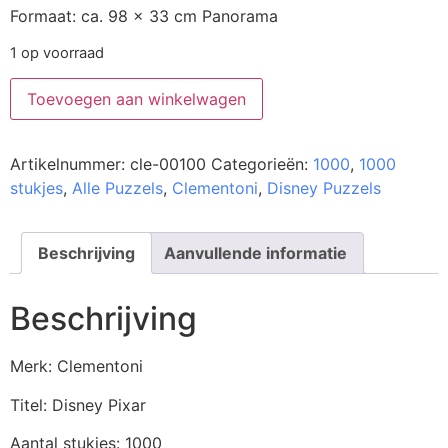
Formaat: ca. 98 x 33 cm Panorama
1 op voorraad
Toevoegen aan winkelwagen
Artikelnummer:
cle-00100
Categorieën:
1000
,
1000
stukjes
,
Alle Puzzels
,
Clementoni
,
Disney Puzzels
Beschrijving
Aanvullende informatie
Beschrijving
Merk: Clementoni
Titel: Disney Pixar
Aantal stukjes: 1000