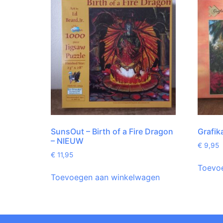
SunsOut – Birth of a Fire Dragon
Grafik
– NIEUW
€
9,95
€
11,95
Toevo
Toevoegen aan winkelwagen