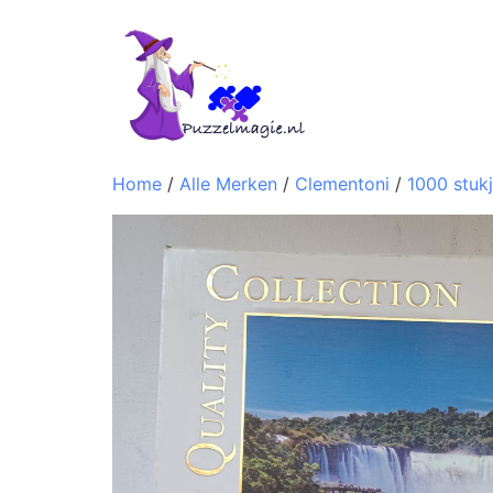
Home
/
Alle Merken
/
Clementoni
/
1000 stuk