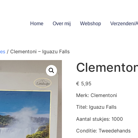
Home
Over mij
Webshop
Verzenden/A
jes
/ Clementoni – Iguazu Falls
Clementoni
€
5,95
Merk: Clementoni
Titel: Iguazu Falls
Aantal stukjes: 1000
Conditie: Tweedehands