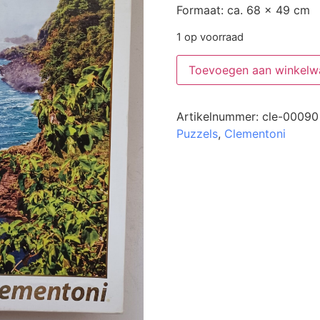
Formaat: ca. 68 x 49 cm
1 op voorraad
Toevoegen aan winkelw
Artikelnummer:
cle-00090
Puzzels
,
Clementoni