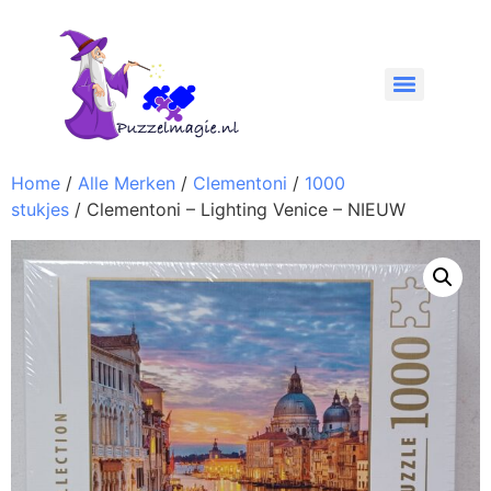
Home
/
Alle Merken
/
Clementoni
/
1000
stukjes
/ Clementoni – Lighting Venice – NIEUW