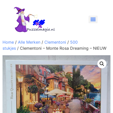
Home
/
Alle Merken
/
Clementoni
/
500
stukjes
/ Clementoni – Monte Rosa Dreaming – NIEUW