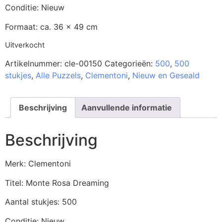
Conditie: Nieuw
Formaat: ca. 36 x 49 cm
Uitverkocht
Artikelnummer:
cle-00150
Categorieën:
500
,
500
stukjes
,
Alle Puzzels
,
Clementoni
,
Nieuw en Geseald
Beschrijving
Aanvullende informatie
Beschrijving
Merk: Clementoni
Titel: Monte Rosa Dreaming
Aantal stukjes: 500
Conditie: Nieuw