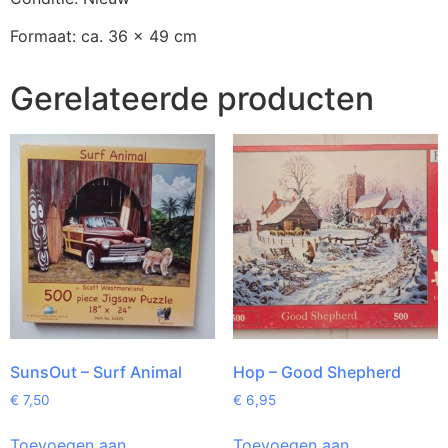
Formaat: ca. 36 x 49 cm
Gerelateerde producten
SunsOut – Surf Animal
Hop – Good Shepherd
€
7,50
€
6,95
Toevoegen aan
Toevoegen aan