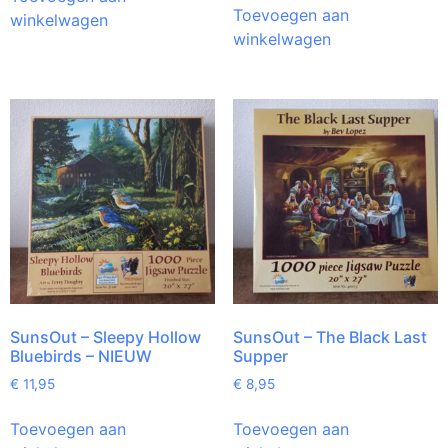
Toevoegen aan
winkelwagen
winkelwagen
SunsOut – Sleepy Hollow
SunsOut – The Black Last
Bluebirds – NIEUW
Supper
€
11,95
€
8,95
Toevoegen aan
Toevoegen aan