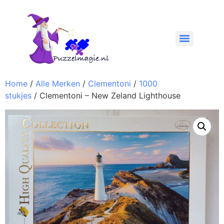
Home
/
Alle Merken
/
Clementoni
/
1000
stukjes
/ Clementoni – New Zeland Lighthouse