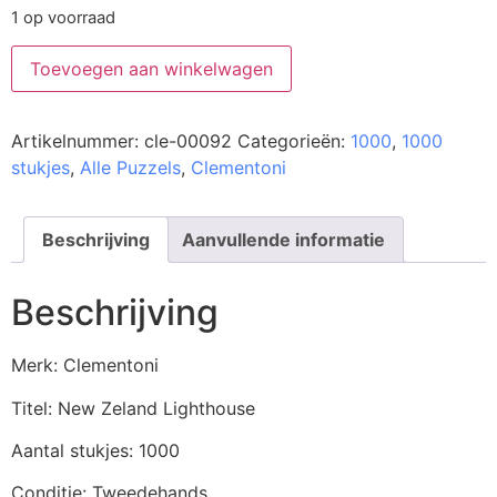
1 op voorraad
Toevoegen aan winkelwagen
Artikelnummer:
cle-00092
Categorieën:
1000
,
1000
stukjes
,
Alle Puzzels
,
Clementoni
Beschrijving
Aanvullende informatie
Beschrijving
Merk: Clementoni
Titel: New Zeland Lighthouse
Aantal stukjes: 1000
Conditie: Tweedehands