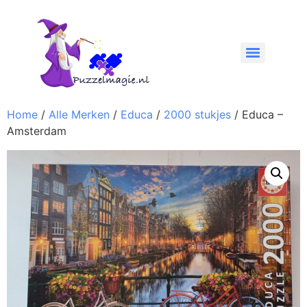
Home
/
Alle Merken
/
Educa
/
2000 stukjes
/ Educa –
Amsterdam