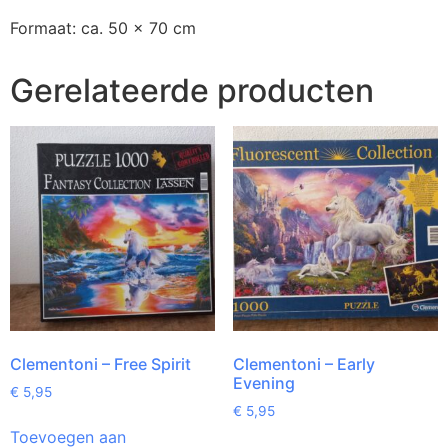
Formaat: ca. 50 x 70 cm
Gerelateerde producten
Clementoni – Free Spirit
Clementoni – Early
Evening
€
5,95
€
5,95
Toevoegen aan