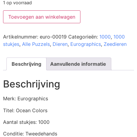
1 op voorraad
Toevoegen aan winkelwagen
Artikelnummer:
euro-00019
Categorieën:
1000
,
1000
stukjes
,
Alle Puzzels
,
Dieren
,
Eurographics
,
Zeedieren
Beschrijving
Aanvullende informatie
Beschrijving
Merk: Eurographics
Titel: Ocean Colors
Aantal stukjes: 1000
Conditie: Tweedehands