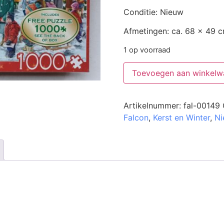
Conditie: Nieuw
Afmetingen: ca. 68 x 49 
1 op voorraad
Toevoegen aan winkelw
Artikelnummer:
fal-00149
Falcon
,
Kerst en Winter
,
Ni