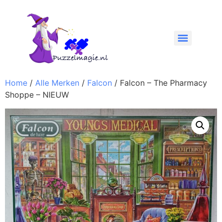
Home
/
Alle Merken
/
Falcon
/ Falcon – The Pharmacy
Shoppe – NIEUW