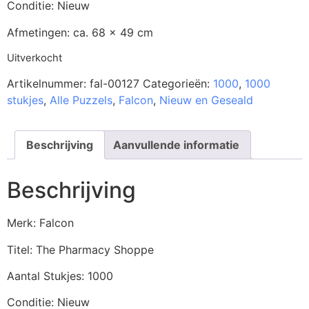
Conditie: Nieuw
Afmetingen: ca. 68 x 49 cm
Uitverkocht
Artikelnummer:
fal-00127
Categorieën:
1000
,
1000
stukjes
,
Alle Puzzels
,
Falcon
,
Nieuw en Geseald
Beschrijving
Aanvullende informatie
Beschrijving
Merk: Falcon
Titel: The Pharmacy Shoppe
Aantal Stukjes: 1000
Conditie: Nieuw