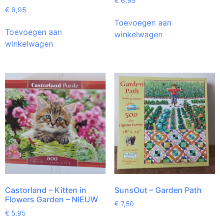
€
6,95
€
6,95
Toevoegen aan
Toevoegen aan
winkelwagen
winkelwagen
Castorland – Kitten in
SunsOut – Garden Path
Flowers Garden – NIEUW
€
7,50
€
5,95