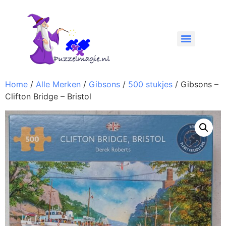
Home
/
Alle Merken
/
Gibsons
/
500 stukjes
/ Gibsons –
Clifton Bridge – Bristol