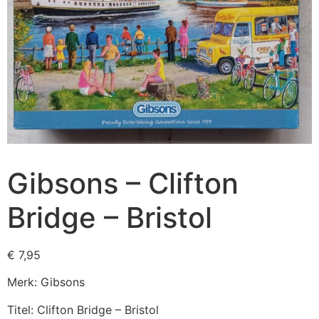
Gibsons – Clifton
Bridge – Bristol
€
7,95
Merk: Gibsons
Titel: Clifton Bridge – Bristol