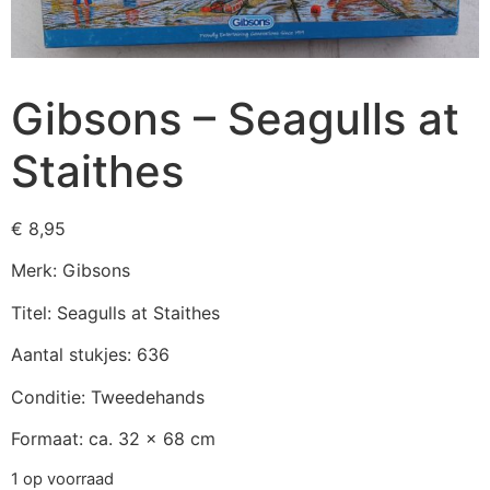
Gibsons – Seagulls at
Staithes
€
8,95
Merk: Gibsons
Titel: Seagulls at Staithes
Aantal stukjes: 636
Conditie: Tweedehands
Formaat: ca. 32 x 68 cm
1 op voorraad