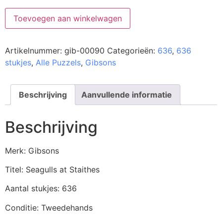
Toevoegen aan winkelwagen
Artikelnummer:
gib-00090
Categorieën:
636
,
636
stukjes
,
Alle Puzzels
,
Gibsons
Beschrijving
Aanvullende informatie
Beschrijving
Merk: Gibsons
Titel: Seagulls at Staithes
Aantal stukjes: 636
Conditie: Tweedehands