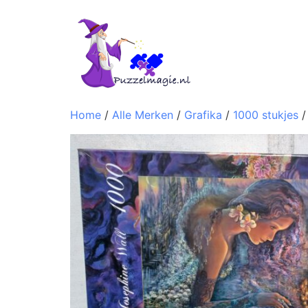
Home
/
Alle Merken
/
Grafika
/
1000 stukjes
/