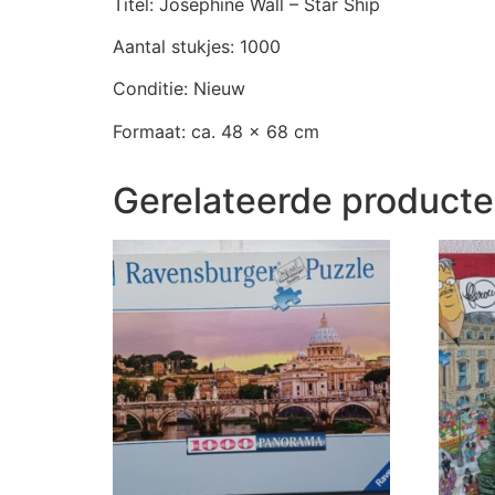
Titel: Josephine Wall – Star Ship
Aantal stukjes: 1000
Conditie: Nieuw
Formaat: ca. 48 x 68 cm
Gerelateerde product