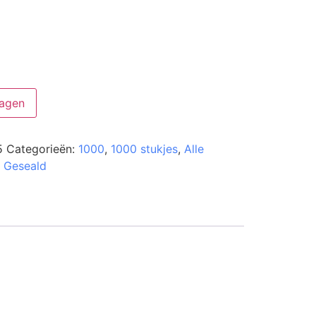
agen
5
Categorieën:
1000
,
1000 stukjes
,
Alle
 Geseald