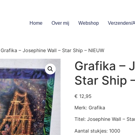
Home
Over mij
Webshop
Verzenden/A
 Grafika – Josephine Wall – Star Ship – NIEUW
Grafika – 
Star Ship
€
12,95
Merk: Grafika
Titel: Josephine Wall – Sta
Aantal stukjes: 1000