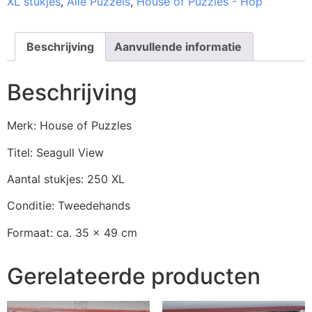
XL stukjes
,
Alle Puzzels
,
House of Puzzles - Hop
Beschrijving
Aanvullende informatie
Beschrijving
Merk: House of Puzzles
Titel: Seagull View
Aantal stukjes: 250 XL
Conditie: Tweedehands
Formaat: ca. 35 x 49 cm
Gerelateerde producten