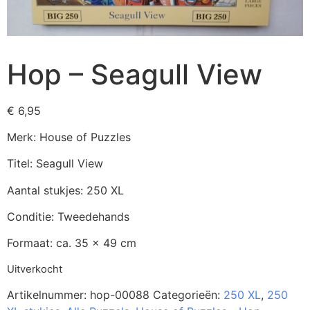
Hop – Seagull View
€
6,95
Merk: House of Puzzles
Titel: Seagull View
Aantal stukjes: 250 XL
Conditie: Tweedehands
Formaat: ca. 35 x 49 cm
Uitverkocht
Artikelnummer:
hop-00088
Categorieën:
250 XL
,
250