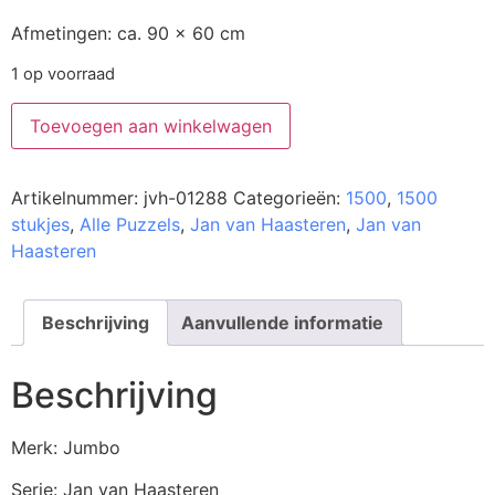
Afmetingen: ca. 90 x 60 cm
1 op voorraad
Toevoegen aan winkelwagen
Artikelnummer:
jvh-01288
Categorieën:
1500
,
1500
stukjes
,
Alle Puzzels
,
Jan van Haasteren
,
Jan van
Haasteren
Beschrijving
Aanvullende informatie
Beschrijving
Merk: Jumbo
Serie: Jan van Haasteren