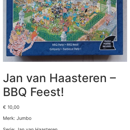
Jan van Haasteren –
BBQ Feest!
€
10,00
Merk: Jumbo
Serie: Jan van Haasteren