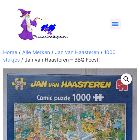
Home
/
Alle Merken
/
Jan van Haasteren
/
1000
stukjes
/ Jan van Haasteren – BBQ Feest!