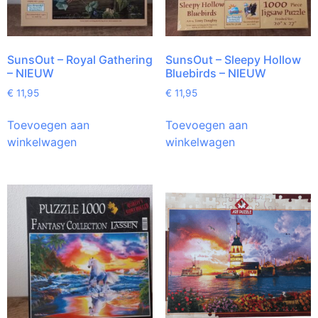
SunsOut – Royal Gathering
SunsOut – Sleepy Hollow
– NIEUW
Bluebirds – NIEUW
€
11,95
€
11,95
Toevoegen aan
Toevoegen aan
winkelwagen
winkelwagen