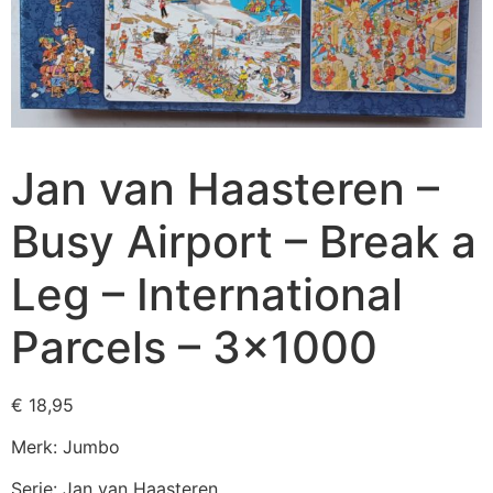
Jan van Haasteren –
Busy Airport – Break a
Leg – International
Parcels – 3×1000
€
18,95
Merk: Jumbo
Serie: Jan van Haasteren