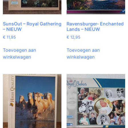
SunsOut – Royal Gathering
Ravensburger- Enchanted
– NIEUW
Lands – NIEUW
€
11,95
€
12,95
Toevoegen aan
Toevoegen aan
winkelwagen
winkelwagen