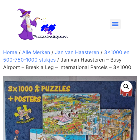
Home
/
Alle Merken
/
Jan van Haasteren
/
3x1000 en
500-750-1000 stukjes
/ Jan van Haasteren – Busy
Airport – Break a Leg – International Parcels – 3×1000