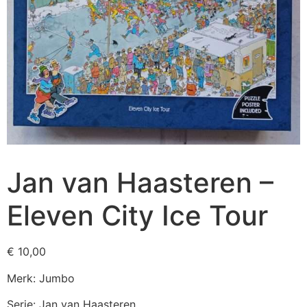
Jan van Haasteren –
Eleven City Ice Tour
€
10,00
Merk: Jumbo
Serie: Jan van Haasteren