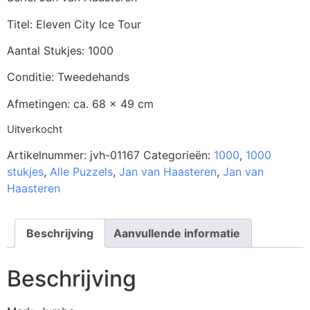
Titel: Eleven City Ice Tour
Aantal Stukjes: 1000
Conditie: Tweedehands
Afmetingen: ca. 68 x 49 cm
Uitverkocht
Artikelnummer:
jvh-01167
Categorieën:
1000
,
1000
stukjes
,
Alle Puzzels
,
Jan van Haasteren
,
Jan van
Haasteren
Beschrijving
Aanvullende informatie
Beschrijving