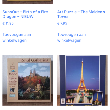
SunsOut – Birth of a Fire
Art Puzzle – The Maiden’s
Dragon – NIEUW
Tower
€
11,95
€
7,95
Toevoegen aan
Toevoegen aan
winkelwagen
winkelwagen