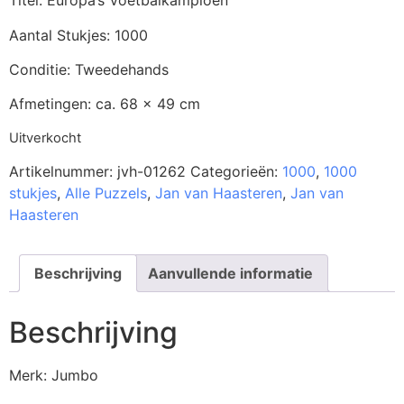
Titel: Europa’s Voetbalkampioen
Aantal Stukjes: 1000
Conditie: Tweedehands
Afmetingen: ca. 68 x 49 cm
Uitverkocht
Artikelnummer:
jvh-01262
Categorieën:
1000
,
1000
stukjes
,
Alle Puzzels
,
Jan van Haasteren
,
Jan van
Haasteren
Beschrijving
Aanvullende informatie
Beschrijving
Merk: Jumbo