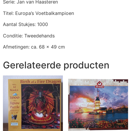
Serie: Jan van Haasteren
Titel: Europa’s Voetbalkampioen
Aantal Stukjes: 1000
Conditie: Tweedehands
Afmetingen: ca. 68 x 49 cm
Gerelateerde producten