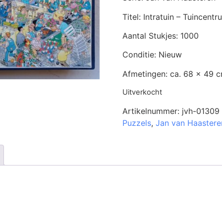
Titel: Intratuin – Tuincentr
Aantal Stukjes: 1000
Conditie: Nieuw
Afmetingen: ca. 68 x 49 
Uitverkocht
Artikelnummer:
jvh-01309
Puzzels
,
Jan van Haastere