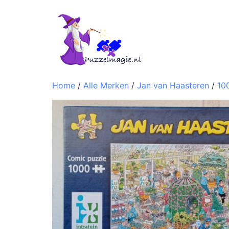
Home
/
Alle Merken
/
Jan van Haasteren
/
10