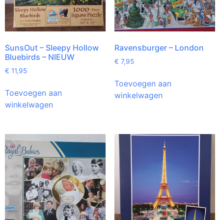
SunsOut – Sleepy Hollow
Ravensburger – London
Bluebirds – NIEUW
€
7,95
€
11,95
Toevoegen aan
Toevoegen aan
winkelwagen
winkelwagen