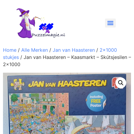
Home
/
Alle Merken
/
Jan van Haasteren
/
2x1000
stukjes
/ Jan van Haasteren – Kaasmarkt – Skútsjesilen –
2×1000