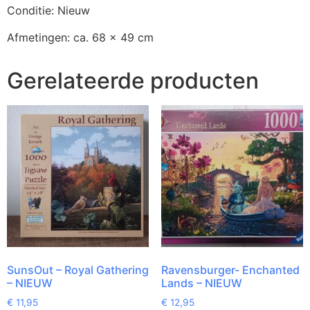
Conditie: Nieuw
Afmetingen: ca. 68 x 49 cm
Gerelateerde producten
SunsOut – Royal Gathering
Ravensburger- Enchanted
– NIEUW
Lands – NIEUW
€
11,95
€
12,95