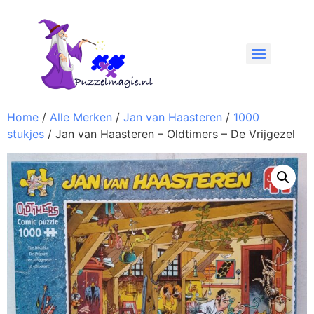
Home
/
Alle Merken
/
Jan van Haasteren
/
1000
stukjes
/ Jan van Haasteren – Oldtimers – De Vrijgezel