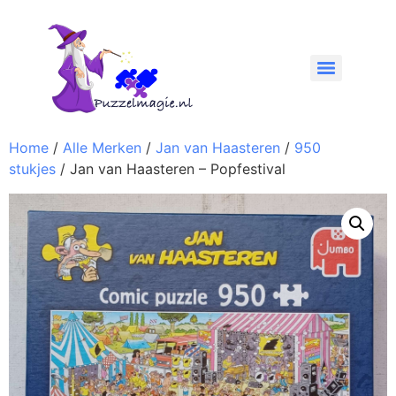
Home
/
Alle Merken
/
Jan van Haasteren
/
950
stukjes
/ Jan van Haasteren – Popfestival