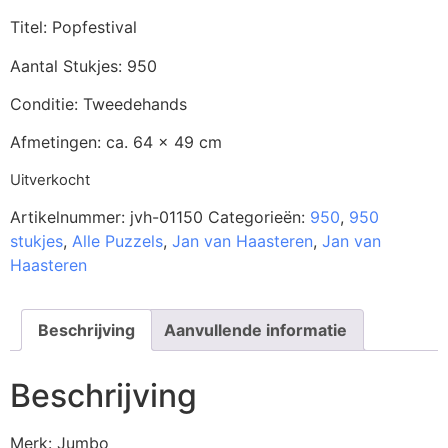
Titel: Popfestival
Aantal Stukjes: 950
Conditie: Tweedehands
Afmetingen: ca. 64 x 49 cm
Uitverkocht
Artikelnummer:
jvh-01150
Categorieën:
950
,
950
stukjes
,
Alle Puzzels
,
Jan van Haasteren
,
Jan van
Haasteren
Beschrijving
Aanvullende informatie
Beschrijving
Merk: Jumbo