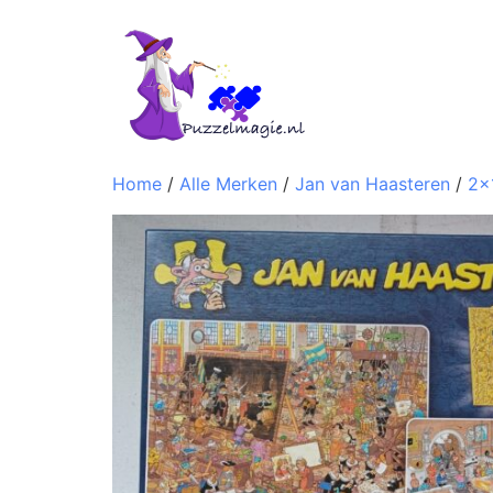
Home
/
Alle Merken
/
Jan van Haasteren
/
2x