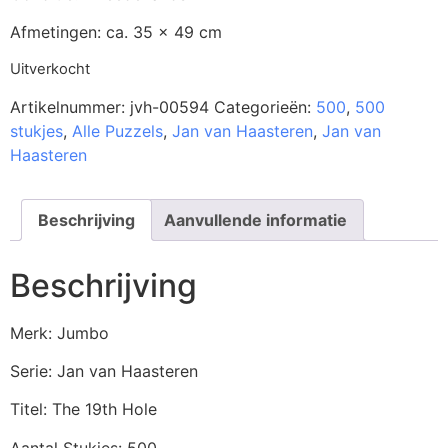
Afmetingen: ca. 35 x 49 cm
Uitverkocht
Artikelnummer:
jvh-00594
Categorieën:
500
,
500
stukjes
,
Alle Puzzels
,
Jan van Haasteren
,
Jan van
Haasteren
Beschrijving
Aanvullende informatie
Beschrijving
Merk: Jumbo
Serie: Jan van Haasteren
Titel: The 19th Hole
Aantal Stukjes: 500