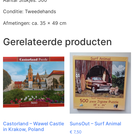
Conditie: Tweedehands
Afmetingen: ca. 35 x 49 cm
Gerelateerde producten
Castorland – Wawel Castle
SunsOut – Surf Animal
in Krakow, Poland
€
7,50