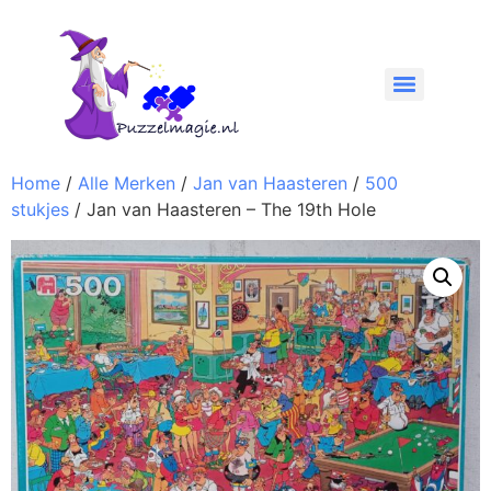
Home
/
Alle Merken
/
Jan van Haasteren
/
500
stukjes
/ Jan van Haasteren – The 19th Hole