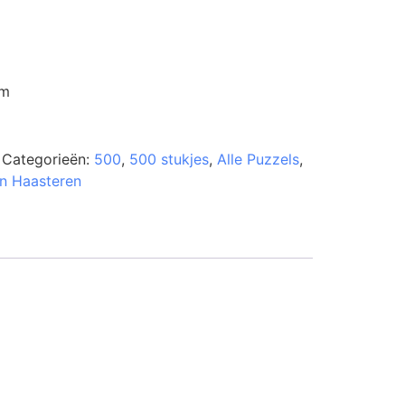
cm
Categorieën:
500
,
500 stukjes
,
Alle Puzzels
,
n Haasteren