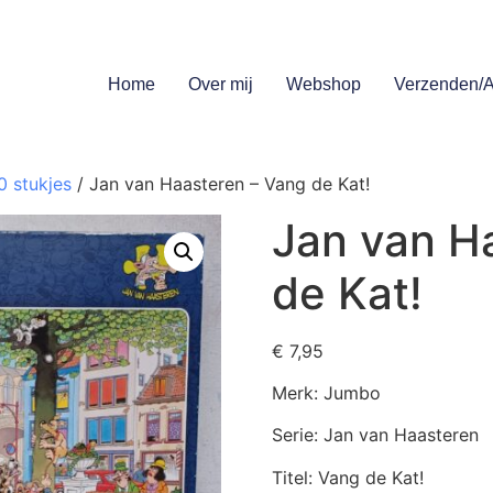
Home
Over mij
Webshop
Verzenden/A
0 stukjes
/ Jan van Haasteren – Vang de Kat!
Jan van H
de Kat!
€
7,95
Merk: Jumbo
Serie: Jan van Haasteren
Titel: Vang de Kat!