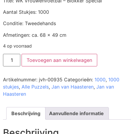
Titel: WK Vrouwenvoetbal – Blokker Special
Aantal Stukjes: 1000
Conditie: Tweedehands
Afmetingen: ca. 68 x 49 cm
4 op voorraad
Toevoegen aan winkelwagen
Artikelnummer:
jvh-00935
Categorieën:
1000
,
1000
stukjes
,
Alle Puzzels
,
Jan van Haasteren
,
Jan van
Haasteren
Beschrijving
Aanvullende informatie
Beschrijving