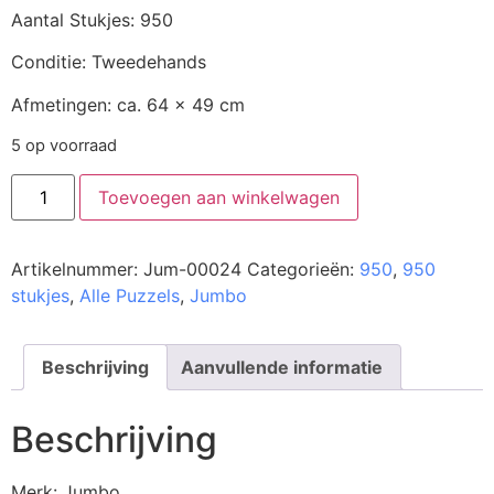
Aantal Stukjes: 950
Conditie: Tweedehands
Afmetingen: ca. 64 x 49 cm
5 op voorraad
Toevoegen aan winkelwagen
Artikelnummer:
Jum-00024
Categorieën:
950
,
950
stukjes
,
Alle Puzzels
,
Jumbo
Beschrijving
Aanvullende informatie
Beschrijving
Merk: Jumbo