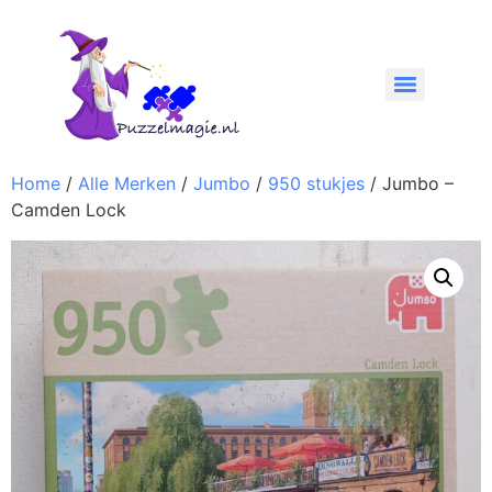
Home
/
Alle Merken
/
Jumbo
/
950 stukjes
/ Jumbo –
Camden Lock