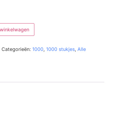
 winkelwagen
Categorieën:
1000
,
1000 stukjes
,
Alle