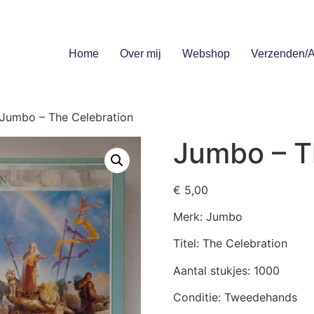
Home
Over mij
Webshop
Verzenden/A
Jumbo – The Celebration
Jumbo – T
€
5,00
Merk: Jumbo
Titel: The Celebration
Aantal stukjes: 1000
Conditie: Tweedehands