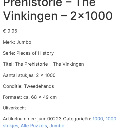
Prehistorie – The
Vinkingen – 2×1000
€
9,95
Merk: Jumbo
Serie: Pieces of History
Titel: The Prehistorie – The Vinkingen
Aantal stukjes: 2 x 1000
Conditie: Tweedehands
Formaat: ca. 68 x 49 cm
Uitverkocht
Artikelnummer:
jum-00223
Categorieën:
1000
,
1000
stukjes
,
Alle Puzzels
,
Jumbo