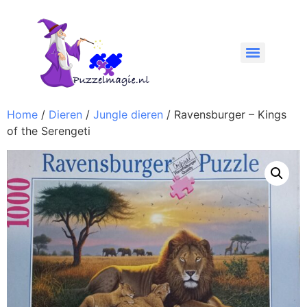
Home
/
Dieren
/
Jungle dieren
/ Ravensburger – Kings
of the Serengeti