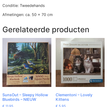
Conditie: Tweedehands
Afmetingen: ca. 50 x 70 cm
Gerelateerde producten
SunsOut – Sleepy Hollow
Clementoni – Lovely
Bluebirds – NIEUW
Kittens
€
11,95
€
5,95