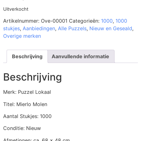
Uitverkocht
Artikelnummer:
Ove-00001
Categorieën:
1000
,
1000
stukjes
,
Aanbiedingen
,
Alle Puzzels
,
Nieuw en Geseald
,
Overige merken
Beschrijving
Aanvullende informatie
Beschrijving
Merk: Puzzel Lokaal
Titel: Mierlo Molen
Aantal Stukjes: 1000
Conditie: Nieuw
Afmetingen: ca. 68 x 48 cm